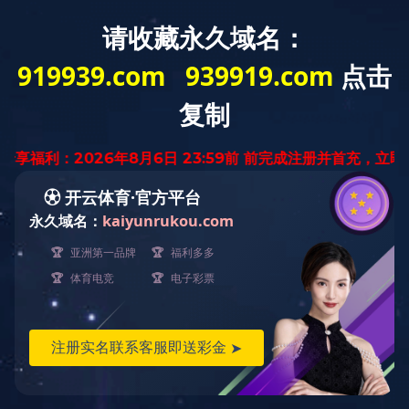
EN
登录入口
您现在的位置：
-
-
-
首页
产品中心
登录入口
检测测试
检测测试
产品详情 / Detail