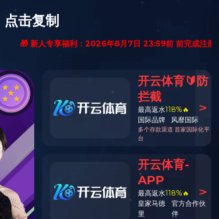
0757-23306958
咨询热线：
中文
EN
录入口