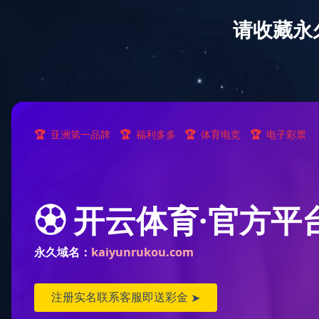
首页
登录入口