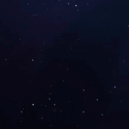
ht
服务热线：
传真：07
地址：