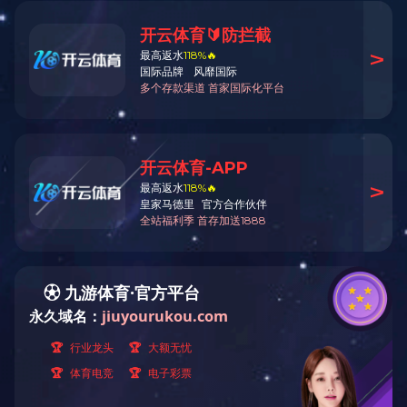
01：超强的去污能力
02：超亮的表面效果
03：钢铁件除油后不返锈
04：优秀的耐裸膜盐雾性能